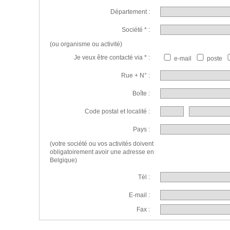
Département :
Société * :
(ou organisme ou activité)
Je veux être contacté via * :
e-mail
poste
Rue + N° :
Boîte :
Code postal et localité :
Pays :
(votre société ou vos activités doivent
obligatoirement avoir une adresse en
Belgique)
Tél :
E-mail :
Fax :